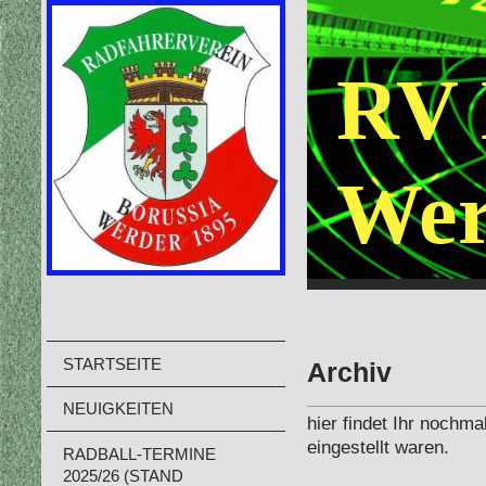
RV 
Wer
STARTSEITE
Archiv
NEUIGKEITEN
hier findet Ihr nochma
eingestellt waren.
RADBALL-TERMINE
2025/26 (STAND