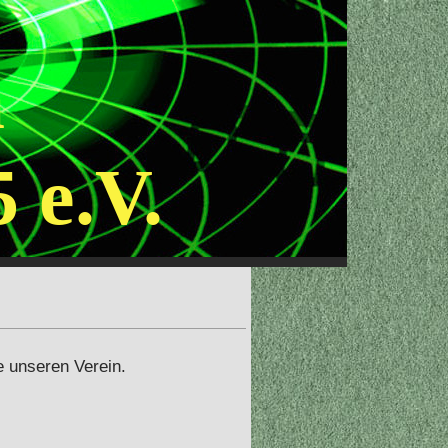
a
 e.V.
ie unseren Verein.