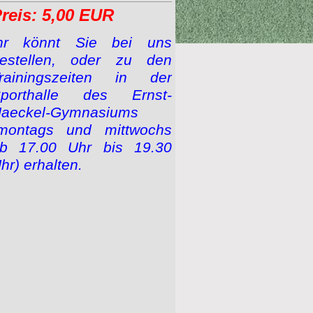
reis: 5,00 EUR
hr könnt Sie bei uns
estellen, oder zu den
rainingszeiten in der
porthalle des Ernst-
aeckel-Gymnasiums
montags und mittwochs
b 17.00 Uhr bis 19.30
hr) erhalten.