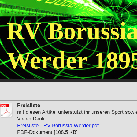
RV Borussi
Werder 1895
Preisliste
mit diesen Artikel unterstützt ihr unseren Sport sow
Vielen Dank
Preisliste - RV Borussia Werder.pdf
PDF-Dokument [108.5 KB]