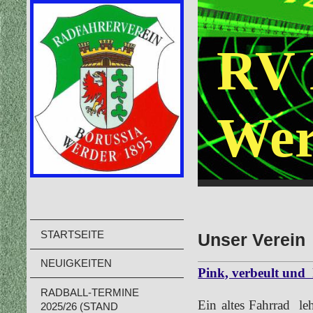
RV 
Wer
STARTSEITE
Unser Verein
NEUIGKEITEN
Pink, verbeult und 
RADBALL-TERMINE
Ein altes Fahrrad leh
2025/26 (STAND