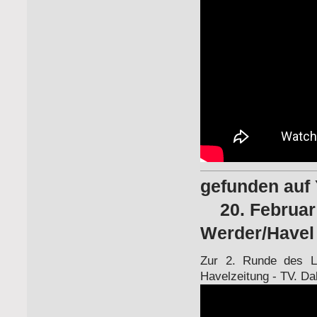
gefu
20. Februar 
Werder/Havel
Zur 2. Runde des La
Havelzeitung - TV. Da