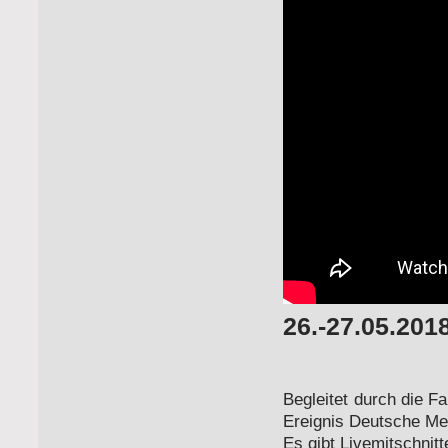
26.-27.05.201
Wor
Begleitet durch die 
Ereignis Deutsche Mei
Es gibt Livemitschnitt