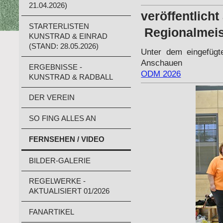
21.04.2026)
veröff
STARTERLISTEN
Regionalmeist
KUNSTRAD & EINRAD
(STAND: 28.05.2026)
Unter dem eingefügt
Anschauen
ERGEBNISSE -
ODM 2026
KUNSTRAD & RADBALL
DER VEREIN
SO FING ALLES AN
FERNSEHEN / VIDEO
BILDER-GALERIE
REGELWERKE -
AKTUALISIERT 01/2026
FANARTIKEL