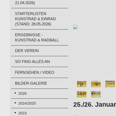
21.04.2026)
STARTERLISTEN
KUNSTRAD & EINRAD
(STAND: 28.05.2026)
ERGEBNISSE -
KUNSTRAD & RADBALL
DER VEREIN
SO FING ALLES AN
FERNSEHEN / VIDEO
BILDER-GALERIE
2026
25./26. Januar
2024/2025
2023