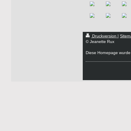
Druckversion
|
Sitem
© Jeanette Rux
Diese Homepage wurde