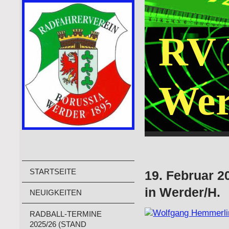
RV 
Wer
STARTSEITE
19. Februar 
in Werder/H.
NEUIGKEITEN
RADBALL-TERMINE
2025/26 (STAND