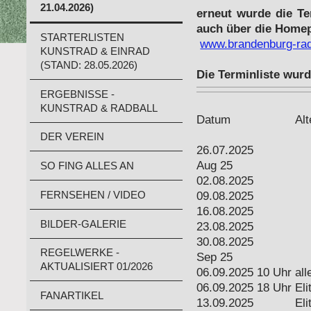
21.04.2026)
erneut wurde die Ter
auch über die Home
STARTERLISTEN
www.brandenburg-rad
KUNSTRAD & EINRAD
(STAND: 28.05.2026)
Die Terminliste wur
ERGEBNISSE -
KUNSTRAD & RADBALL
Datum
Al
DER VEREIN
26.07.2025
Aug 25
SO FING ALLES AN
02.08.2025
FERNSEHEN / VIDEO
09.08.2025
16.08.2025
BILDER-GALERIE
23.08.2025
30.08.2025
REGELWERKE -
Sep 25
AKTUALISIERT 01/2026
06.09.2025 10 Uhr
all
06.09.2025 18 Uhr
Eli
FANARTIKEL
13.09.2025
Eli