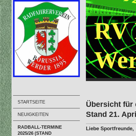
RV 
Wer
STARTSEITE
Übersich
Stand 21. Apr
NEUIGKEITEN
RADBALL-TERMINE
Liebe Sportfreunde,
2025/26 (STAND