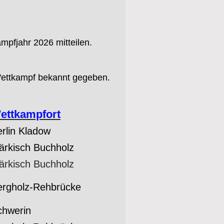
mpfjahr 2026 mitteilen.
 Wettkampf bekannt gegeben.
ettkampfort
rlin Kladow
ärkisch Buchholz
ärkisch Buchholz
ergholz-Rehbrücke
chwerin