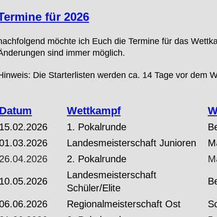
Termine für 2026
nachfolgend möchte ich Euch die Termine für das Wettka
Änderungen sind immer möglich.
Hinweis: Die Starterlisten werden ca. 14 Tage vor dem
Datum
Wettkampf
W
15.02.2026
1. Pokalrunde
Be
01.03.2026
Landesmeisterschaft Junioren
M
26.04.2026
2. Pokalrunde
M
Landesmeisterschaft
10.05.2026
B
Schüler/Elite
06.06.2026
Regionalmeisterschaft Ost
S