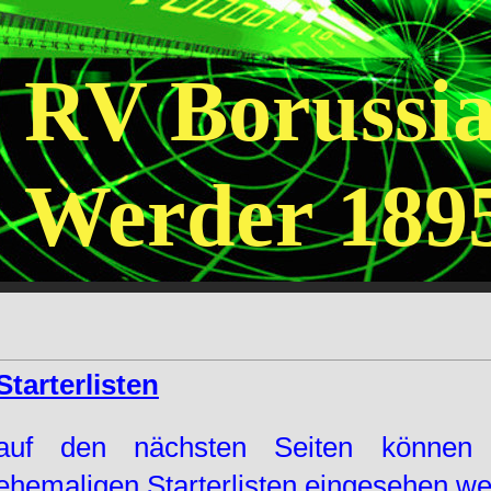
RV Borussi
Werder 1895
Starterlisten
auf den nächsten Seiten können 
ehemaligen Starterlisten eingesehen we