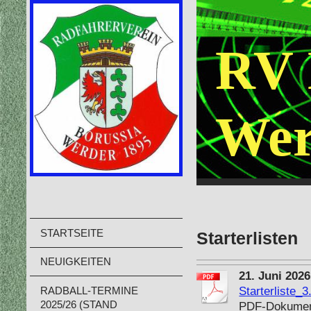
RV 
Wer
STARTSEITE
Starterlisten
NEUIGKEITEN
21. Juni 202
Starterliste_
RADBALL-TERMINE
2025/26 (STAND
PDF-Dokument