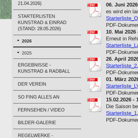
21.04.2026)
06. Juni 202
es wird ein l
STARTERLISTEN
Starterliste_
KUNSTRAD & EINRAD
PDF-Dokument
(STAND: 28.05.2026)
10. Mai 2026
Erneut in Reh
2026
Starterliste_
PDF-Dokument
2025
26. April 20
ERGEBNISSE -
Starterliste_
KUNSTRAD & RADBALL
PDF-Dokument
01. März 202
DER VEREIN
Starterliste_
PDF-Dokument
SO FING ALLES AN
15.02.2026 -
Die Saison be
FERNSEHEN / VIDEO
Starterliste_
PDF-Dokument
BILDER-GALERIE
REGELWERKE -