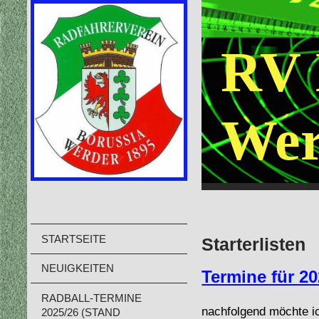
RV 
Wer
STARTSEITE
Starterlisten
NEUIGKEITEN
Termine für 2
RADBALL-TERMINE
nachfolgend möchte ic
2025/26 (STAND