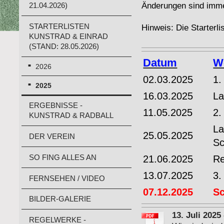
Änderungen sind imme
21.04.2026)
STARTERLISTEN
Hinweis: Die Starter
KUNSTRAD & EINRAD
(STAND: 28.05.2026)
Datum
W
2026
02.03.2025
1.
2025
16.03.2025
La
ERGEBNISSE -
11.05.2025
2.
KUNSTRAD & RADBALL
La
25.05.2025
DER VEREIN
Sc
SO FING ALLES AN
21.06.2025
Re
13.07.2025
3.
FERNSEHEN / VIDEO
07.12.2025
S
BILDER-GALERIE
13. Juli 202
REGELWERKE -